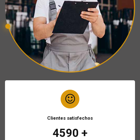
Clientes satisfechos
4590
+