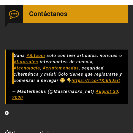
Contáctanos
Gana
#Bitcoin
solo con leer artículos, noticias o
#tutoriales
interesantes de ciencia,
#tecnología
,
#criptomonedas
, seguridad
cibernética y más!! Sólo tienes que registrarte y
comenzar a navegar
https://t.co/1KjkllJEit
— Masterhacks (@Masterhacks_net)
August 30,
2020