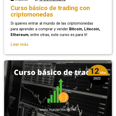
Curso básico de trading con
criptomonedas
Si quieres entrar al mundo de las criptomonedas
para aprender a comprar y vender
Bitcoin, Litecoin,
Ethereum
, entre otras, este curso es para ti!
Leer más
12
Mar,
2022