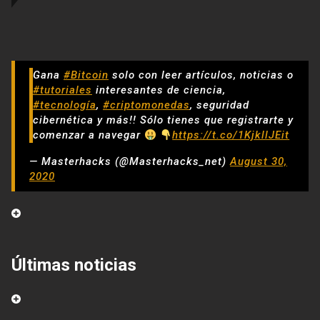
Gana
#Bitcoin
solo con leer artículos, noticias o
#tutoriales
interesantes de ciencia,
#tecnología
,
#criptomonedas
, seguridad
cibernética y más!! Sólo tienes que registrarte y
comenzar a navegar
https://t.co/1KjkllJEit
— Masterhacks (@Masterhacks_net)
August 30,
2020
Últimas noticias