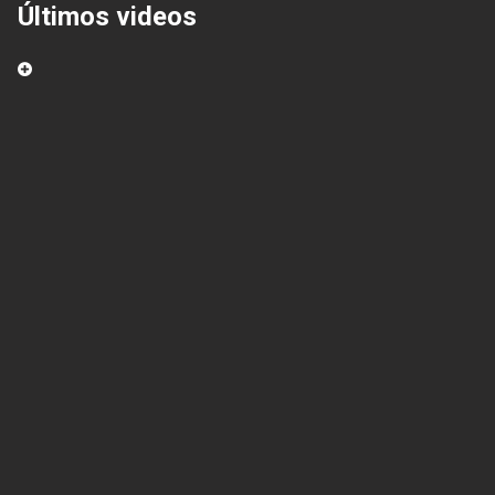
Últimos videos