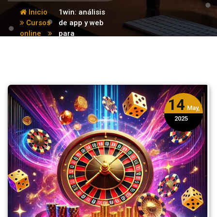
Inicio
1win: análisis
Cursos
de app y web
online
para
apostadores
14
May,
2025