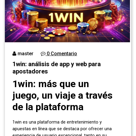
master
0 Comentario
1win: análisis de app y web para
apostadores
1win: más que un
juego, un viaje a través
de la plataforma
1win es una plataforma de entretenimiento y
apuestas en línea que se destaca por ofrecer una
experiencia de usuario excepcional, tanto en su