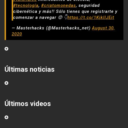
#tecnología
,
#criptomonedas
, seguridad
cibernética y más!! Sólo tienes que registrarte y
comenzar a navegar 🤑 👇
https://t.co/1KjkllJEit
— Masterhacks (@Masterhacks_net)
August 30,
2020
Últimas noticias
Últimos videos