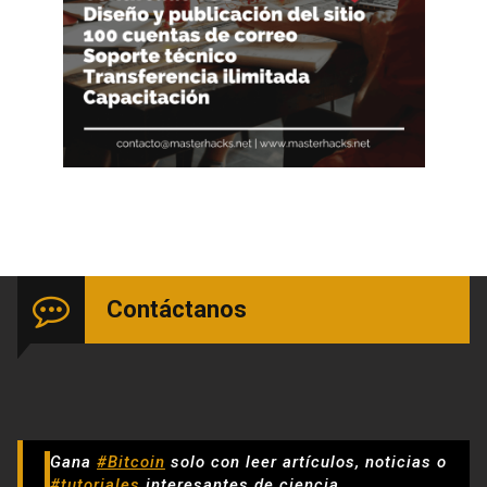
Contáctanos
Gana
#Bitcoin
solo con leer artículos, noticias o
#tutoriales
interesantes de ciencia,